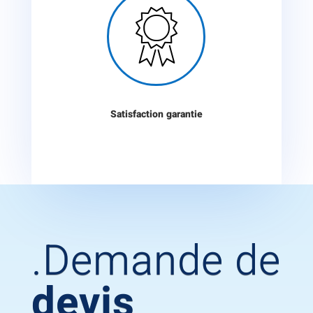

Satisfaction garantie
.Demande de
devis