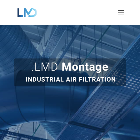
Panneau de gestion des cookies
.LMD
Montage
INDUSTRIAL AIR FILTRATION