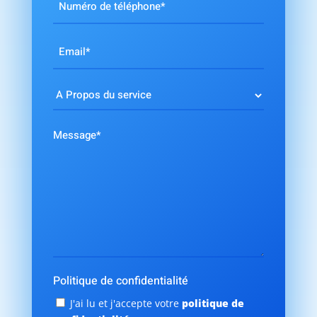
de
téléphone
Email
*
*
Choix
du
service
Message
*
Politique de confidentialité
J'ai lu et j'accepte votre
politique de