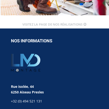
VISITEZ LA PAGE DE NOS RÉALISATIONS 😉
NOS INFORMATIONS
Rue isolée, 44
6250 Aiseau Presles
+32 (0) 494 521 131