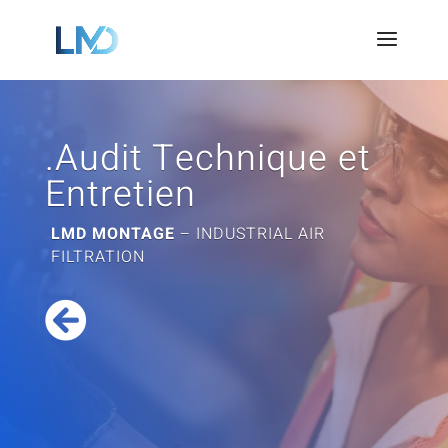
Panneau de gestion des cookies
.Audit Technique et
Entretien
LMD MONTAGE
– INDUSTRIAL AIR
FILTRATION