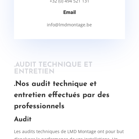
+32 (0) 494 521 131
Email
info@lmdmontage.be
.AUDIT TECHNIQUE ET
ENTRETIEN
.Nos audit technique et
entretien effectués par des
professionnels
Audit
Les audits techniques de LMD Montage ont pour but